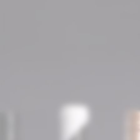
Direkt
zum
Warenko
Inhalt